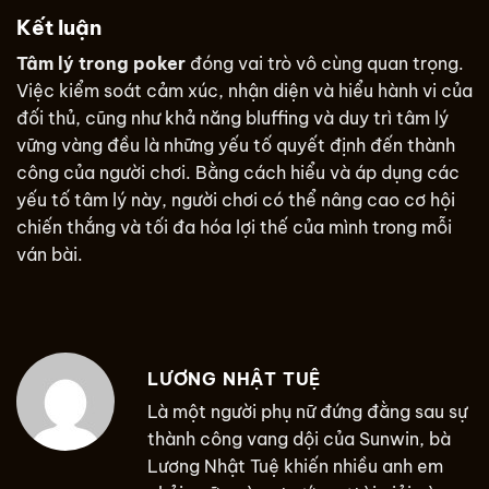
Kết luận
Tâm lý trong poker
đóng vai trò vô cùng quan trọng.
Việc kiểm soát cảm xúc, nhận diện và hiểu hành vi của
đối thủ, cũng như khả năng bluffing và duy trì tâm lý
vững vàng đều là những yếu tố quyết định đến thành
công của người chơi. Bằng cách hiểu và áp dụng các
yếu tố tâm lý này, người chơi có thể nâng cao cơ hội
chiến thắng và tối đa hóa lợi thế của mình trong mỗi
ván bài.
LƯƠNG NHẬT TUỆ
Là một người phụ nữ đứng đằng sau sự
thành công vang dội của Sunwin, bà
Lương Nhật Tuệ khiến nhiều anh em