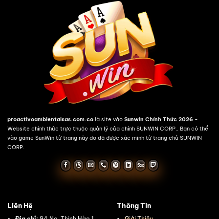
proactivoambientalsas.com.co
là site vào
Sunwin Chính Thức 2026
-
Website chính thức trực thuộc quản lý của chính SUNWIN CORP.. Bạn có thể
vào game SunWin từ trang này do đã được xác minh từ trang chủ SUNWIN
CORP.
Liên Hệ
Thông Tin
Địa chỉ:
94 Ng. Thịnh Hào 1,
Giới Thiệu