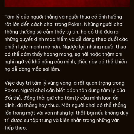
Tâm lý của người thắng và người thua có ảnh hưởng
rất lớn đến cách chơi trong Poker. Những người chơi
thắng thường sẽ cảm thấy tự tin, họ có thể đưa ra
những quyết định mạo hiểm và dễ dàng theo đuổi các
chiến lược mạnh mẽ hơn. Ngược lại, những người thua
có thể cảm thấy hoang mang, sợ hãi hoặc thậm chí
nghi ngờ về khả năng của mình, điều này có thể khiến
họ dễ dàng mắc sai lầm.
Việc duy trì tâm lý vững vàng là rất quan trọng trong
Poker. Người chơi cần biết cách tận dụng tâm lý của
đối thủ, đồng thời giữ cho tâm lý của mình luôn ổn
định, dù thắng hay thua. Một người chơi có thể thắng
lớn trong một vài ván nhưng lại thất bại nếu không duy
trì được sự tập trung và kiên nhẫn trong những ván
tiếp theo.