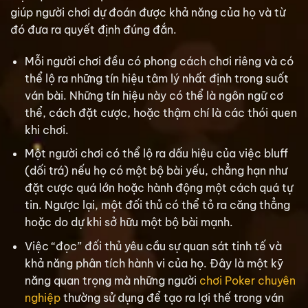
giúp người chơi dự đoán được khả năng của họ và từ
đó đưa ra quyết định đúng đắn.
Mỗi người chơi đều có phong cách chơi riêng và có
thể lộ ra những tín hiệu tâm lý nhất định trong suốt
ván bài. Những tín hiệu này có thể là ngôn ngữ cơ
thể, cách đặt cược, hoặc thậm chí là các thói quen
khi chơi.
Một người chơi có thể lộ ra dấu hiệu của việc bluff
(dối trá) nếu họ có một bộ bài yếu, chẳng hạn như
đặt cược quá lớn hoặc hành động một cách quá tự
tin. Ngược lại, một đối thủ có thể tỏ ra căng thẳng
hoặc do dự khi sở hữu một bộ bài mạnh.
Việc “đọc” đối thủ yêu cầu sự quan sát tinh tế và
khả năng phân tích hành vi của họ. Đây là một kỹ
năng quan trọng mà những người
chơi Poker chuyên
nghiệp
thường sử dụng để tạo ra lợi thế trong ván