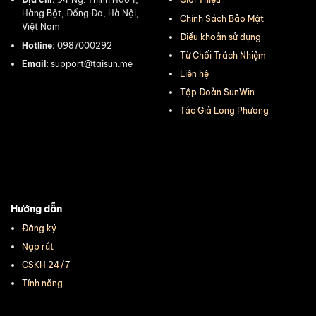
Hàng Bột, Đống Đa, Hà Nội,
Chính Sách Bảo Mật
Việt Nam
Điều khoản sử dụng
Hotline:
0987000292
Từ Chối Trách Nhiệm
Email:
support@taisun.me
Liên hệ
Tập Đoàn SunWin
Tác Giả Long Phương
Hướng dẫn
Đăng ký
Nạp rút
CSKH 24/7
Tính năng