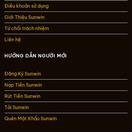
Tiết
Điều khoản sử dụng
Giới Thiệu Sunwin
Từ chối trách nhiệm
Liên hệ
HƯỚNG DẪN NGƯỜI MỚI
Đăng Ký Sunwin
Nạp Tiền Sunwin
Rút Tiền Sunwin
Tải Sunwin
Quên Mật Khẩu Sunwin