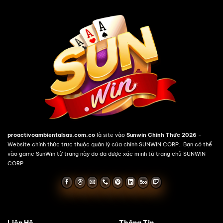
proactivoambientalsas.com.co
là site vào
Sunwin Chính Thức 2026
-
Website chính thức trực thuộc quản lý của chính SUNWIN CORP.. Bạn có thể
vào game SunWin từ trang này do đã được xác minh từ trang chủ SUNWIN
CORP.