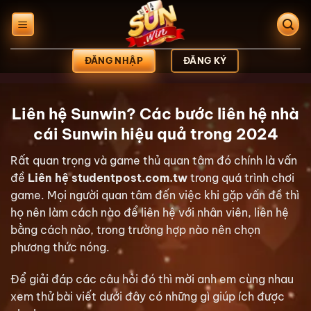
Bỏ
qua
nội
dung
ĐĂNG NHẬP
ĐĂNG KÝ
Liên hệ Sunwin? Các bước liên hệ nhà
cái Sunwin hiệu quả trong 2024
Rất quan trọng và game thủ quan tâm đó chính là vấn
đề
Liên hệ studentpost.com.tw
trong quá trình chơi
game. Mọi người quan tâm đến việc khi gặp vấn đề thì
họ nên làm cách nào để liên hệ với nhân viên, liên hệ
bằng cách nào, trong trường hợp nào nên chọn
phương thức nóng.
Để giải đáp các câu hỏi đó thì mời anh em cùng nhau
xem thử bài viết dưới đây có những gì giúp ích được