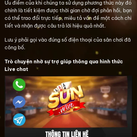
Ưu điểm của khi chúng ta sử dụng phương thức này đó
chính là tiết kiệm được thời gian chờ đợi phản hồi, bạn
có thể trao đổi trực tiếp, miêu tả vấn đề một cách chi
tiết và nhận được câu trả lời hiệu quả nhất.
Lưu ý phải gọi vào đúng số điện thoại của sân chơi đã
công bố.
Trò chuyện nhờ sự trợ giúp thông qua hình thức
Live chat