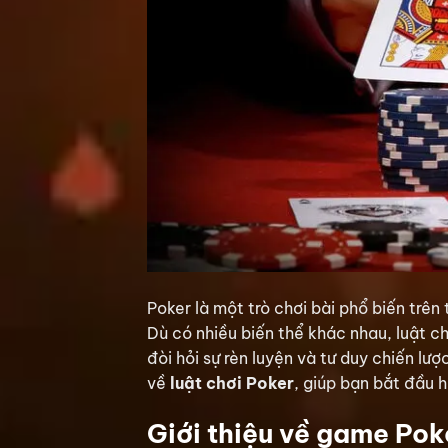
Poker là một trò chơi bài phổ biến trên
Dù có nhiều biến thể khác nhau, luật 
đòi hỏi sự rèn luyện và tư duy chiến lư
về
luật chơi Poker
, giúp bạn bắt đầu 
Giới thiệu về game Pok