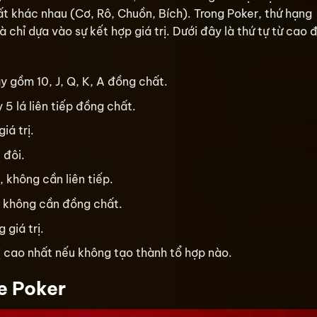
hất khác nhau (Cơ, Rô, Chuồn, Bích). Trong Poker, thứ hạng
 chỉ dựa vào sự kết hợp giá trị. Dưới đây là thứ tự từ cao 
y gồm 10, J, Q, K, A đồng chất.
 5 lá liên tiếp đồng chất.
iá trị.
 đôi.
 không cần liên tiếp.
p, không cần đồng chất.
 giá trị.
rị cao nhất nếu không tạo thành tổ hợp nào.
e Poker