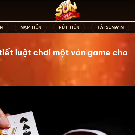
N
NẠP TIỀN
RÚT TIỀN
TẢI SUNWIN
tiết luật chơi một ván game cho