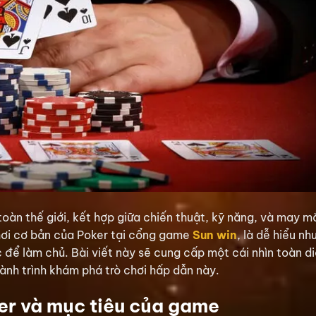
 toàn thế giới, kết hợp giữa chiến thuật, kỹ năng, và may m
chơi cơ bản của Poker tại cổng game
Sun win
, là dễ hiểu nh
ợc để làm chủ. Bài viết này sẽ cung cấp một cái nhìn toàn d
hành trình khám phá trò chơi hấp dẫn này.
er và mục tiêu của game