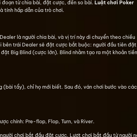
 đoạn từ chia bài, đặt cược, đến so bài.
Luật chơi Poker
 tính hấp dẫn của trò chơi.
 Dealer là người chia bài, và vị trí này di chuyển theo chiều
i bên trái Dealer sẽ đặt cược bắt buộc: người đầu tiên đặt
 đặt Big Blind (cược lớn). Blind nhằm tạo ra một khoản tiề
ng (bài tẩy), chỉ họ mới biết. Sau đó, ván chơi bước vào các
ợc chính: Pre-flop, Flop, Turn, và River.
 người chơi bắt đầu đặt cược. Lượt chơi bắt đầu từ người n