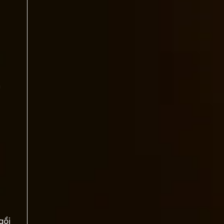
n
gồi