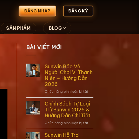
ĐĂNG NHẬP
ĐĂNG KÝ
SẢN PHẨM
BLOG
BÀI VIẾT MỚI
Sunwin Bảo Vệ
Người Chơi Vị Thành
Niên – Hướng Dẫn
2026
ở
Chức năng bình luận bị tắt
Sunwin
Bảo
Chính Sách Tự Loại
Vệ
Trừ Sunwin 2026 &
Người
Hướng Dẫn Chi Tiết
Chơi
ở
Chức năng bình luận bị tắt
Vị
Chính
Thành
Sách
Niên
Sunwin Hỗ Trợ
Tự
–