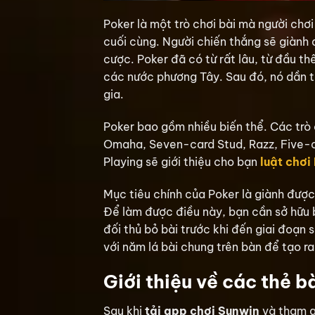
Poker là một trò chơi bài mà người chơi
cuối cùng. Người chiến thắng sẽ giành
cược. Poker đã có từ rất lâu, từ đầu th
các nước phương Tây. Sau đó, nó dần t
gia.
Poker bao gồm nhiều biến thể. Các trò
Omaha, Seven-card Stud, Razz, Five-ca
Playing sẽ giới thiệu cho bạn
luật chơi
Mục tiêu chính của Poker là giành được 
Để làm được điều này, bạn cần sở hữu 
đối thủ bỏ bài trước khi đến giai đoạn s
với năm lá bài chung trên bàn để tạo ra
Giới thiệu về các thẻ b
Sau khi
tải app chơi Sunwin
và tham gi