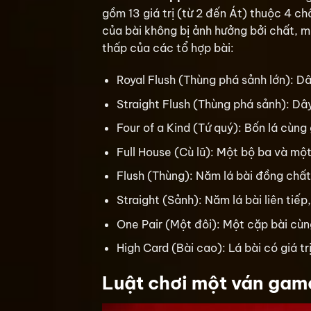
gồm 13 giá trị (từ 2 đến Át) thuộc 4 c
của bài không bị ảnh hưởng bởi chất, mà
thấp của các tổ hợp bài:
Royal Flush (Thùng phá sảnh lớn): Dâ
Straight Flush (Thùng phá sảnh): Dây
Four of a Kind (Tứ quý): Bốn lá cùng g
Full House (Cù lũ): Một bộ ba và một
Flush (Thùng): Năm lá bài đồng chất,
Straight (Sảnh): Năm lá bài liên tiế
One Pair (Một đôi): Một cặp bài cùng
High Card (Bài cao): Lá bài có giá t
Luật chơi một ván gam