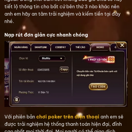
tiết lộ thông tin cho bất cứ bên thứ 3 nào khác nên
anh em hãy an tâm trải nghiệm và kiếm tiền tại đây
nhé.
Nạp rút đơn giản cực nhanh chóng
Với phiên bản
chơi poker trên điện thoại
anh em sẽ
được trải nghiệm hệ thống thanh toán hiện đại, đỉnh
cao nhất mọi thời đại. Mọi người có thể giao dịch