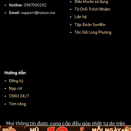
Điều khoản sử dụng
Hotline:
0987000292
Từ Chối Trách Nhiệm
Email:
support@taisun.me
Liên hệ
Tập Đoàn SunWin
Tác Giả Long Phương
Hướng dẫn
Đăng ký
Nạp rút
CSKH 24/7
Tính năng
Mọi thông tin được cung cấp đều góp nhặt tự do trên
internet. Cá nhân / tổ chức có yêu cầu gỡ bõ / thay đổi